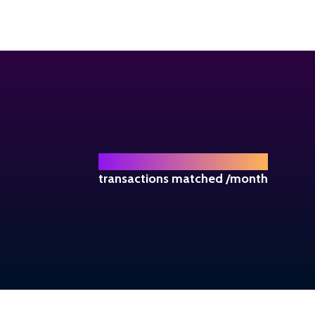
+ 
530
transactions matched /month