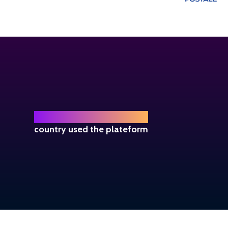
+ 
140
country used the plateform