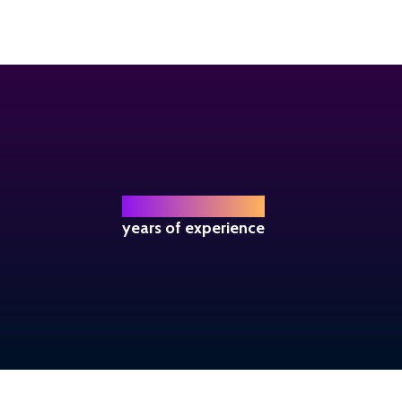
+ 
22
years of experience