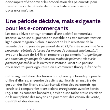
donc impératif d’optimiser la réconciliation des paiements pour
transformer cette période de forte activité en un levier de
croissance maîtrisé.
Une période décisive, mais exigeante
pour les e-commerçants
Les mois d’hiver sont synonymes d’une activité commerciale
intense, avec une augmentation notable des transactions tant en
ligne qu’en magasin. Selon le rapport de l’Observatoire de la
sécurité des moyens de paiement de 2023, l’année a confirmé “
une
progression générale de l’usage des moyens de paiement scripturaux(…)”,
avec une hausse de
5,4 %
en nombre de paiements, “(…)
portée par
une adoption dynamique de nouveaux modes de paiement, tels que le
paiement par mobile ou le virement instantané”
, ainsi que par une
croissance toujours vigoureuse du e-commerce.(
banque-france.fr)
Cette augmentation des transactions, bien que bénéfique pour le
chiffre d’affaires, engendre des défis significatifs en matière de
gestion des flux financiers. La réconciliation des paiements, qui
consiste à comparer les transactions enregistrées avec les fonds
reçus sur les comptes bancaires, devient une tâche ardue en raison
de la multiplicité des moyens de paiement, des canaux de vente,
des PSP et des devises.