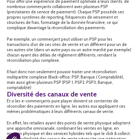
Pour offrir une expérience de paiement optimale à leurs clients, de
nombreux commerçants collaborent avec plusieurs PSP
(prestataires de service de paiement). Chaque PSP possède ses
propres systèmes de reporting, fréquences de versement et
structures de frais, formatage de la donnée financière, ce qui
complique davantage la réconciliation des paiements.
Par exemple, un commerçant peut utiliser un PSP pour les
transactions d’un de ses sites de vente et un différent pour un de
ses autres site (dans un autre pays ou un autre marché par exemple)
chacun ayant des délais de règlement différents, rendant la
réconciliation plus complexe.
Il faut donc non seulement pouvoir traiter une réconciliation
multipartite complexe (Back-office, PSP, Banque / Comptabilité),
mais aussi gérer plusieurs PSP (PSP 1, PSP2, PSP3, Banque,
comptabilité)
Diversité des canaux de vente
Et si les e-commerçants pure player doivent se contenter de
réconcilier des paiements en ligne, les autres eux appliquent ces
mêmes problématiques à leurs différents canaux de vente.
En effet, les retailers ayant des points de vente physique adoptent
une approche omnicanale, combinant les ventes en ligne, en
magasin physique et des services hybrides tels que le click & collect.
Cette multiplicité des canaux de vente nécessite une intégration