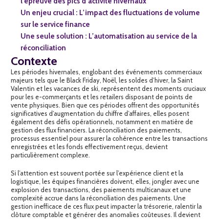
l’épreuve des pics d’activité hivernaux
Un enjeu crucial : L’impact des fluctuations de volume
sur le service finance
Une seule solution : L’automatisation au service de la
réconciliation
Contexte
Les périodes hivernales, englobant des événements commerciaux
majeurs tels que le Black Friday, Noël, les soldes d’hiver, la Saint
Valentin et les vacances de ski, représentent des moments cruciaux
pour les e-commerçants et les retailers disposant de points de
vente physiques. Bien que ces périodes offrent des opportunités
significatives d’augmentation du chiffre d’affaires, elles posent
également des défis opérationnels, notamment en matière de
gestion des flux financiers. La réconciliation des paiements,
processus essentiel pour assurer la cohérence entre les transactions
enregistrées et les fonds effectivement reçus, devient
particulièrement complexe.
Si l’attention est souvent portée sur l’expérience client et la
logistique, les équipes financières doivent, elles, jongler avec une
explosion des transactions, des paiements multicanaux et une
complexité accrue dans la réconciliation des paiements. Une
gestion inefficace de ces flux peut impacter la trésorerie, ralentir la
clôture comptable et générer des anomalies coûteuses. Il devient