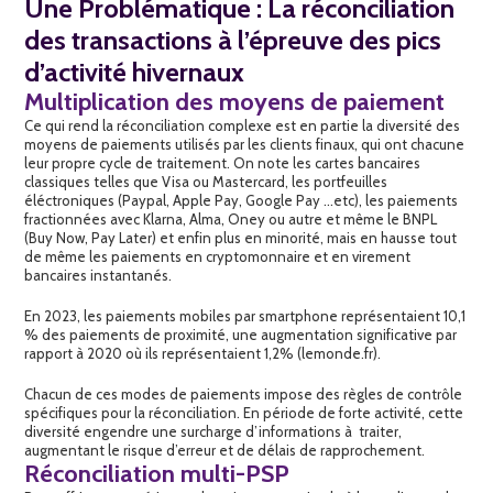
Une Problématique : La réconciliation
des transactions à l’épreuve des pics
d’activité hivernaux
Multiplication des moyens de paiement
Ce qui rend la réconciliation complexe est en partie la diversité des
moyens de paiements utilisés par les clients finaux, qui ont chacune
leur propre cycle de traitement. On note les cartes bancaires
classiques telles que Visa ou Mastercard, les portfeuilles
éléctroniques (Paypal, Apple Pay, Google Pay …etc), les paiements
fractionnées avec Klarna, Alma, Oney ou autre et même le BNPL
(Buy Now, Pay Later) et enfin plus en minorité, mais en hausse tout
de même les paiements en cryptomonnaire et en virement
bancaires instantanés.
En 2023, les paiements mobiles par smartphone représentaient 10,1
% des paiements de proximité, une augmentation significative par
rapport à 2020 où ils représentaient 1,2% (
lemonde.fr).
Chacun de ces modes de paiements impose des règles de contrôle
spécifiques pour la réconciliation. En période de forte activité, cette
diversité engendre une surcharge d’informations à traiter,
augmentant le risque d’erreur et de délais de rapprochement.
Réconciliation multi-PSP