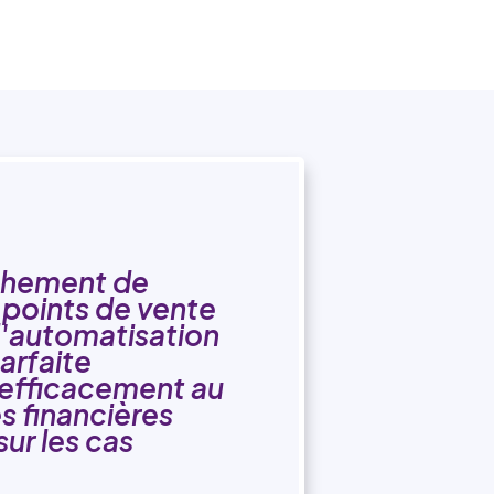
ochement de
points de vente
l'automatisation
arfaite
s efficacement au
s financières
sur les cas