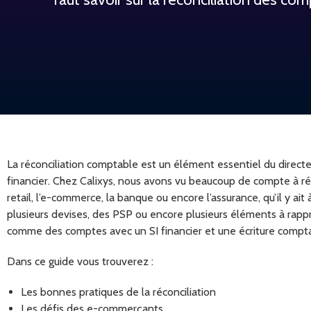
La réconciliation comptable est un élément essentiel du directeu
financier. Chez Calixys, nous avons vu beaucoup de compte à réc
retail, l’e-commerce, la banque ou encore l’assurance, qu’il y ai
plusieurs devises, des PSP ou encore plusieurs éléments à rappr
comme des comptes avec un SI financier et une écriture compt
Dans ce guide vous trouverez :
Les bonnes pratiques de la réconciliation
Les défis des e-commerçants