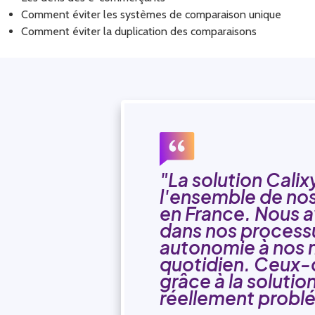
Comment éviter les systèmes de comparaison unique
Comment éviter la duplication des comparaisons
"La solution Cali
l'ensemble de no
en France. Nous a
dans nos processu
autonomie à nos m
quotidien. Ceux-c
grâce à la solutio
réellement probl