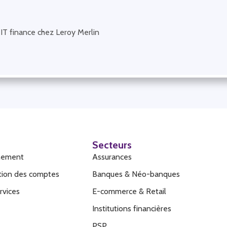
IT finance chez Leroy Merlin
Secteurs
hement
Assurances
ation des comptes
Banques & Néo-banques
rvices
E-commerce & Retail
Institutions financières
PSP