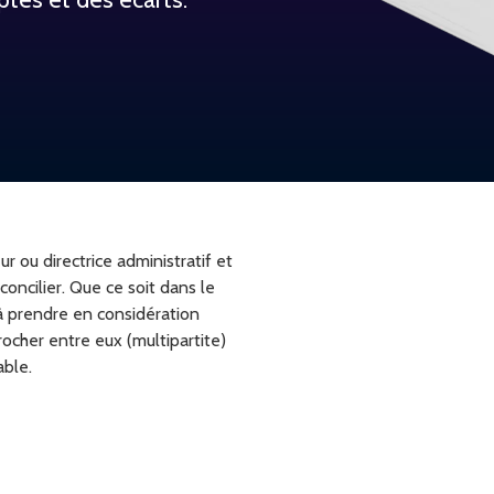
r ou directrice administratif et
oncilier. Que ce soit dans le
t à prendre en considération
ocher entre eux (multipartite)
able.