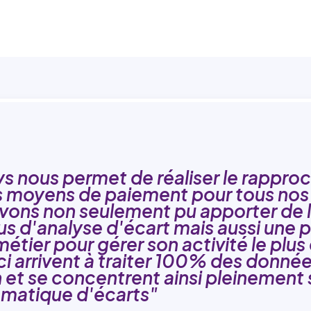
xys nous permet de réaliser le rappr
s moyens de paiement pour tous nos 
vons non seulement pu apporter de 
s d'analyse d'écart mais aussi une p
étier pour gérer son activité le plu
i arrivent à traiter 100% des donnée
n et se concentrent ainsi pleinement 
ématique d'écarts"