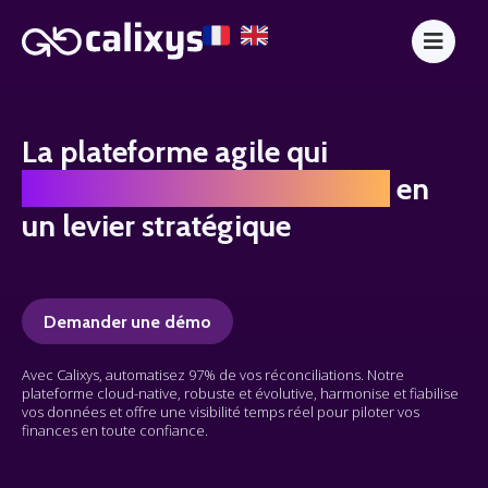
La plateforme agile qui
transforme la réconciliation
en
un levier stratégique
Demander une démo
Avec Calixys, automatisez 97% de vos réconciliations. Notre
plateforme cloud-native, robuste et évolutive, harmonise et fiabilise
vos données et offre une visibilité temps réel pour piloter vos
finances en toute confiance.