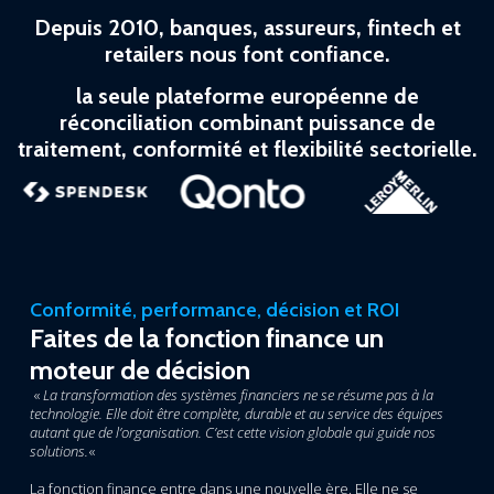
Depuis 2010, banques, assureurs, fintech et
retailers nous font confiance.
la seule plateforme européenne de
réconciliation combinant puissance de
traitement, conformité et flexibilité sectorielle.
Conformité, performance, décision et ROI
Faites de la fonction finance un
moteur de décision
«
La transformation des systèmes financiers ne se résume pas à la
technologie. Elle doit être complète, durable et au service des équipes
autant que de l’organisation. C’est cette vision globale qui guide nos
solutions.
«
La fonction finance entre dans une nouvelle ère. Elle ne se